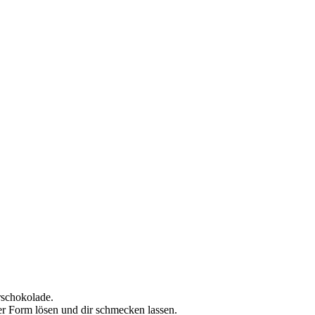
rschokolade.
er Form lösen und dir schmecken lassen.