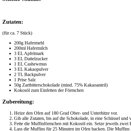
Zutaten:
(für ca. 7 Stück)
200g Hafermehl
200ml Hafermilch
3 EL Apfelmark
3 EL Dattelzucker
1 EL Cashewmus
3 EL Kakaopulver
2 TL Backpulver
1 Prise Salz
50g Zartbitterschokolade (mind. 75% Kakaoanteil)
Kokosöl zum Einfetten der Förmchen
Zubereitung:
Heize den Ofen auf 180 Grad Ober- und Unterhitze vor.
Gib alle Zutaten, bis auf die Schokolade, in eine Schüssel und 
Fette die Muffinförmchen mit Kokosöl ein. Setze jeweils zwei 
Lass die Muffins für 25 Minuten im Ofen backen. Die Muffins s