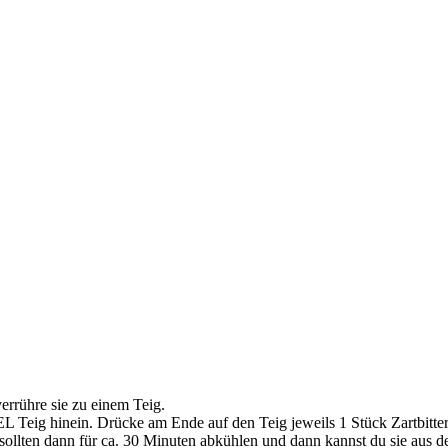
verrühre sie zu einem Teig.
EL Teig hinein. Drücke am Ende auf den Teig jeweils 1 Stück Zartbitte
ollten dann für ca. 30 Minuten abkühlen und dann kannst du sie aus d