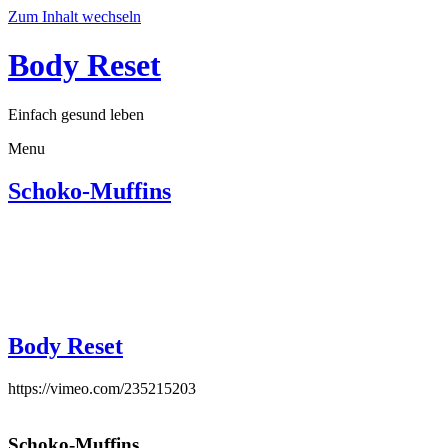
Zum Inhalt wechseln
Body Reset
Einfach gesund leben
Menu
Schoko-Muffins
Body Reset
https://vimeo.com/235215203
Schoko-Muffins