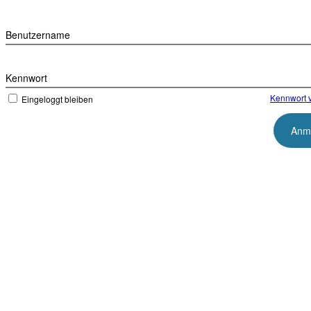
Benutzername
Kennwort
Kennwort 
Eingeloggt bleiben